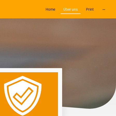
Home
Über uns
Print