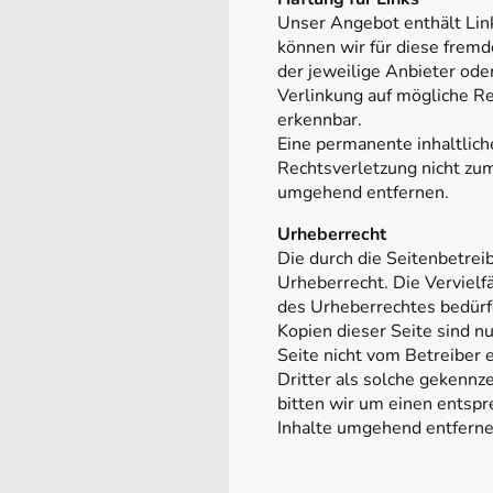
Unser Angebot enthält Link
können wir für diese fremd
der jeweilige Anbieter ode
Verlinkung auf mögliche Re
erkennbar.
Eine permanente inhaltlich
Rechtsverletzung nicht zu
umgehend entfernen.
Urheberrecht
Die durch die Seitenbetrei
Urheberrecht. Die Vervielf
des Urheberrechtes bedürf
Kopien dieser Seite sind nu
Seite nicht vom Betreiber 
Dritter als solche gekennz
bitten wir um einen entsp
Inhalte umgehend entfern