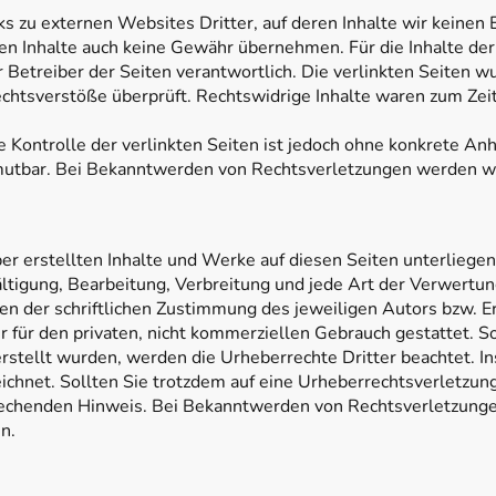
s zu externen Websites Dritter, auf deren Inhalte wir keinen 
en Inhalte auch keine Gewähr übernehmen. Für die Inhalte der v
r Betreiber der Seiten verantwortlich. Die verlinkten Seiten 
chtsverstöße überprüft. Rechtswidrige Inhalte waren zum Zeit
e Kontrolle der verlinkten Seiten ist jedoch ohne konkrete An
mutbar. Bei Bekanntwerden von Rechtsverletzungen werden wir
ber erstellten Inhalte und Werke auf diesen Seiten unterlieg
ältigung, Bearbeitung, Verbreitung und jede Art der Verwertu
en der schriftlichen Zustimmung des jeweiligen Autors bzw. E
r für den privaten, nicht kommerziellen Gebrauch gestattet. So
erstellt wurden, werden die Urheberrechte Dritter beachtet. 
eichnet. Sollten Sie trotzdem auf eine Urheberrechtsverletz
rechenden Hinweis. Bei Bekanntwerden von Rechtsverletzunge
en.