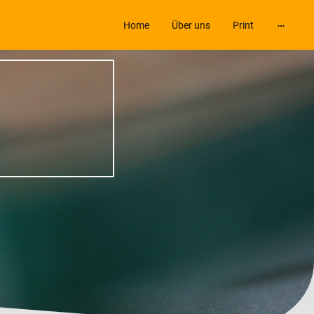
Home
Über uns
Print