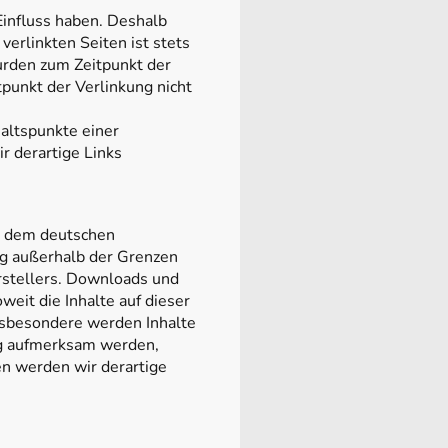
Einfluss haben. Deshalb
erlinkten Seiten ist stets
wurden zum Zeitpunkt der
punkt der Verlinkung nicht
haltspunkte einer
 derartige Links
en dem deutschen
ng außerhalb der Grenzen
rstellers. Downloads und
weit die Inhalte auf dieser
Insbesondere werden Inhalte
ung aufmerksam werden,
n werden wir derartige