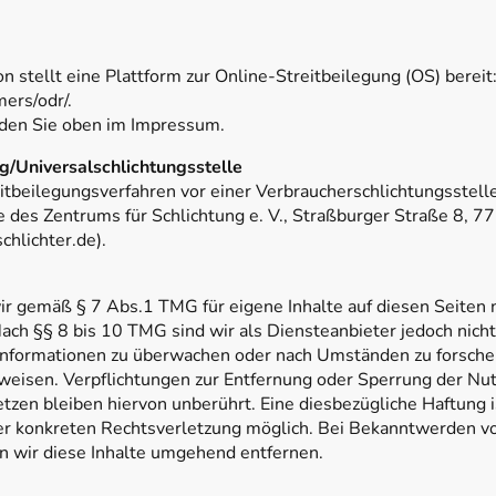
 stellt eine Plattform zur Online-Streitbeilegung (OS) bereit
mers/odr/.
nden Sie oben im Impressum.
g/Universalschlichtungsstelle
beilegungsverfahren vor einer Verbraucherschlichtungsstelle t
e des Zentrums für Schlichtung e. V., Straßburger Straße 8, 
chlichter.de).
ir gemäß § 7 Abs.1 TMG für eigene Inhalte auf diesen Seiten
ach §§ 8 bis 10 TMG sind wir als Diensteanbieter jedoch nicht 
Informationen zu überwachen oder nach Umständen zu forschen
nweisen. Verpflichtungen zur Entfernung oder Sperrung der Nu
zen bleiben hiervon unberührt. Eine diesbezügliche Haftung i
ner konkreten Rechtsverletzung möglich. Bei Bekanntwerden 
n wir diese Inhalte umgehend entfernen.