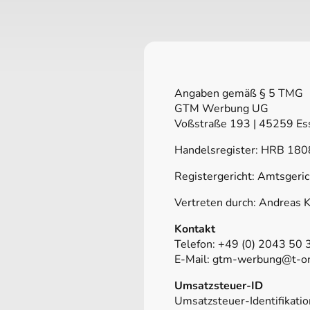
Angaben gemäß § 5 TMG
GTM Werbung UG
Voßstraße 193 | 45259 E
Handelsregister: HRB 18
Registergericht: Amtsgeri
Vertreten durch: Andreas 
Kontakt
Telefon: +49 (0) 2043 50 
E-Mail: gtm-werbung@t-o
Umsatzsteuer-ID
Umsatzsteuer-Identifikat