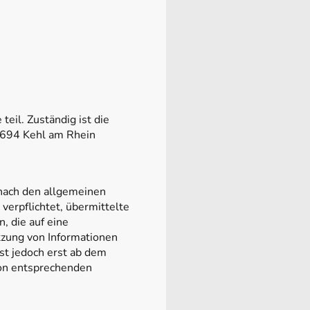
:
eil. Zuständig ist die
77694 Kehl am Rhein
 nach den allgemeinen
verpflichtet, übermittelte
, die auf eine
tzung von Informationen
st jedoch erst ab dem
von entsprechenden