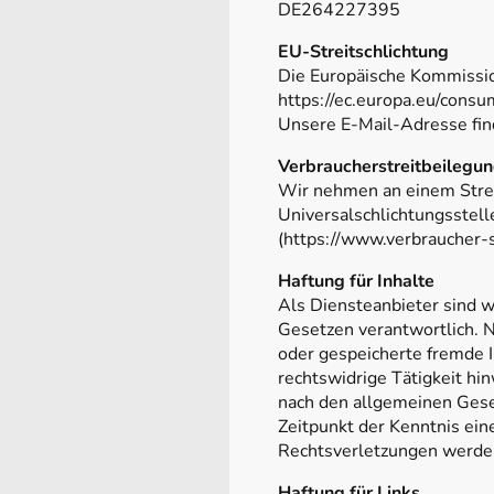
DE264227395
EU-Streitschlichtung
Die Europäische Kommission
https://ec.europa.eu/consu
Unsere E-Mail-Adresse fi
Verbraucherstreitbeilegun
Wir nehmen an einem Streit
Universalschlichtungsstell
(https://www.verbraucher-s
Haftung für Inhalte
Als Diensteanbieter sind w
Gesetzen verantwortlich. N
oder gespeicherte fremde 
rechtswidrige Tätigkeit hi
nach den allgemeinen Geset
Zeitpunkt der Kenntnis ei
Rechtsverletzungen werde
Haftung für Links